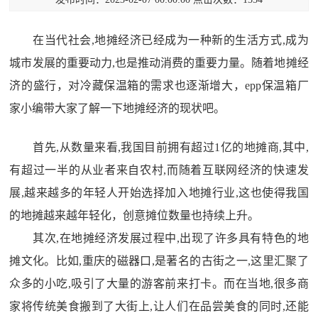
在当代社会,地摊经济已经成为一种新的生活方式,成为
城市发展的重要动力,也是推动消费的重要力量。随着地摊经
济的盛行，对冷藏保温箱的需求也逐渐增大，epp保温箱厂
家小编带大家了解一下地摊经济的现状吧。
首先,从数量来看,我国目前拥有超过1亿的地摊商,其中,
有超过一半的从业者来自农村,而随着互联网经济的快速发
展,越来越多的年轻人开始选择加入地摊行业,这也使得我国
的地摊越来越年轻化，创意摊位数量也持续上升。
其次,在地摊经济发展过程中,出现了许多具有特色的地
摊文化。比如,重庆的磁器口,是著名的古街之一,这里汇聚了
众多的小吃,吸引了大量的游客前来打卡。而在当地,很多商
家将传统美食搬到了大街上,让人们在品尝美食的同时,还能