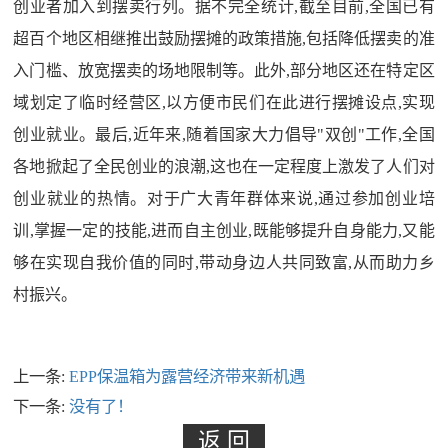
创业者加入到摆卖行列。据不完全统计,截至目前,全国已有
超百个地区相继推出鼓励摆摊的政策措施,包括降低摆卖的准
入门槛、放宽摆卖的场地限制等。此外,部分地区还在特定区
域划定了临时经营区,以方便市民们在此进行摆摊设点,实现
创业就业。最后,近年来,随着国家大力倡导"双创"工作,全国
各地掀起了全民创业的浪潮,这也在一定程度上激发了人们对
创业就业的热情。对于广大青年群体来说,通过参加创业培
训,掌握一定的技能,进而自主创业,既能够提升自身能力,又能
够在实现自我价值的同时,带动身边人共同致富,从而助力乡
村振兴。
上一条:
EPP保温箱为露营经济带来新机遇
下一条:
没有了！