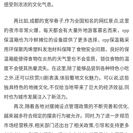
感受到浓浓的文化气息。
再比如,成都的宽窄巷子,作为全国知名的网红景点,这里
的夜市非常火爆，每天都会有大量外地游客慕名而来，epp
保温箱也为冷鲜摊位的设备提供了更多选择，epp保温箱采
用环保聚丙烯塑料发泡材料保障了食物安全问题，良好的保
温箱能使得食物在炎热的天气里也不会变质，锁住食物的温
度不会使其热量流失。在这里,除了能够品尝到各种特色小吃
之外,还可以欣赏川剧表演,体验蜀地文化魅力。可以说,这些
独具特色的地摊文化,不仅给当地带来了巨大的经济效益,同
时也为城市发展注入了新活力。
再次,随着各地对摆摊设点管理政策的不断完善和优化,
越来越多符合规定的摆卖行为被允许。同时,为了进一步规范
市场经营秩序,相关部门还出台了相关政策,引导和支持更多